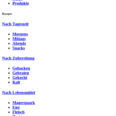
Produkte
Rezepte
Nach Tageszeit
Morgens
Mittags
Abends
Snacks
Nach Zubereitung
Gebacken
Gebraten
Gekocht
Kalt
Nach Lebensmittel
Magerquark
Eier
Fleisch