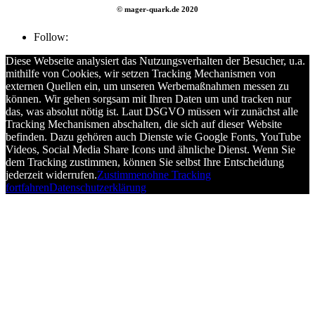
© mager-quark.de 2020
Follow:
Diese Webseite analysiert das Nutzungsverhalten der Besucher, u.a.
mithilfe von Cookies, wir setzen Tracking Mechanismen von
externen Quellen ein, um unseren Werbemaßnahmen messen zu
können. Wir gehen sorgsam mit Ihren Daten um und tracken nur
das, was absolut nötig ist. Laut DSGVO müssen wir zunächst alle
Tracking Mechanismen abschalten, die sich auf dieser Website
befinden. Dazu gehören auch Dienste wie Google Fonts, YouTube
Videos, Social Media Share Icons und ähnliche Dienst. Wenn Sie
dem Tracking zustimmen, können Sie selbst Ihre Entscheidung
jederzeit widerrufen.
Zustimmen
ohne Tracking
fortfahren
Datenschutzerklärung