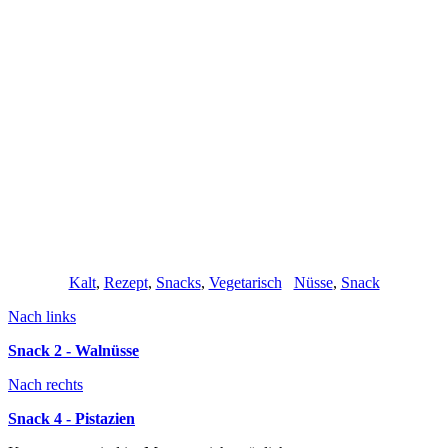
Kalt
,
Rezept
,
Snacks
,
Vegetarisch
Nüsse
,
Snack
Nach links
Snack 2 - Walnüsse
Nach rechts
Snack 4 - Pistazien