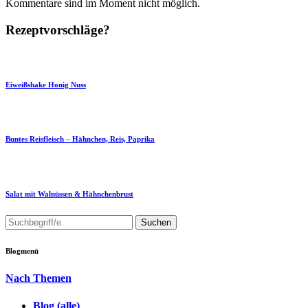
Kommentare sind im Moment nicht möglich.
Rezeptvorschläge?
Eiweißshake Honig Nuss
Buntes Reisfleisch – Hähnchen, Reis, Paprika
Salat mit Walnüssen & Hähnchenbrust
Blogmenü
Nach Themen
Blog (alle)