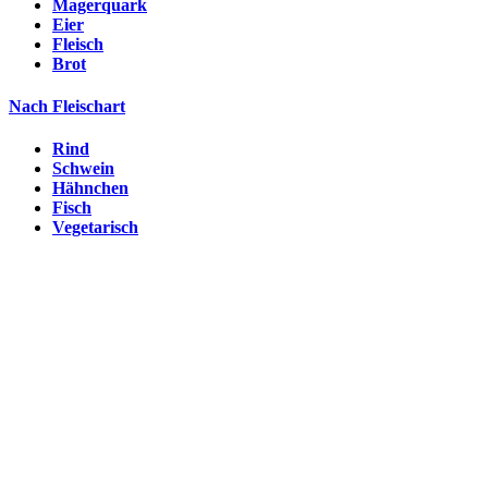
Magerquark
Eier
Fleisch
Brot
Nach Fleischart
Rind
Schwein
Hähnchen
Fisch
Vegetarisch