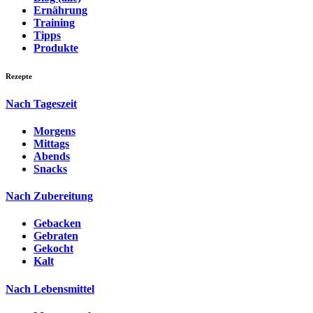
Ernährung
Training
Tipps
Produkte
Rezepte
Nach Tageszeit
Morgens
Mittags
Abends
Snacks
Nach Zubereitung
Gebacken
Gebraten
Gekocht
Kalt
Nach Lebensmittel