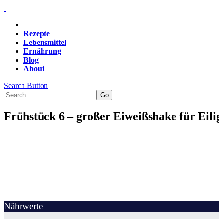
Rezepte
Lebensmittel
Ernährung
Blog
About
Search Button
Frühstück 6 – großer Eiweißshake für Eili
Nährwerte