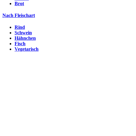
Brot
Nach Fleischart
Rind
Schwein
Hähnchen
Fisch
Vegetarisch