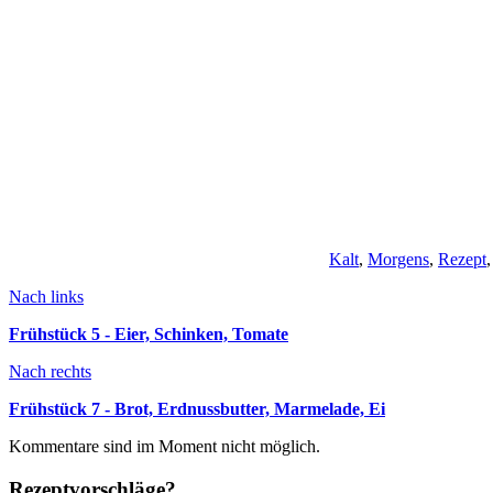
Kalt
,
Morgens
,
Rezept
Nach links
Frühstück 5 - Eier, Schinken, Tomate
Nach rechts
Frühstück 7 - Brot, Erdnussbutter, Marmelade, Ei
Kommentare sind im Moment nicht möglich.
Rezeptvorschläge?