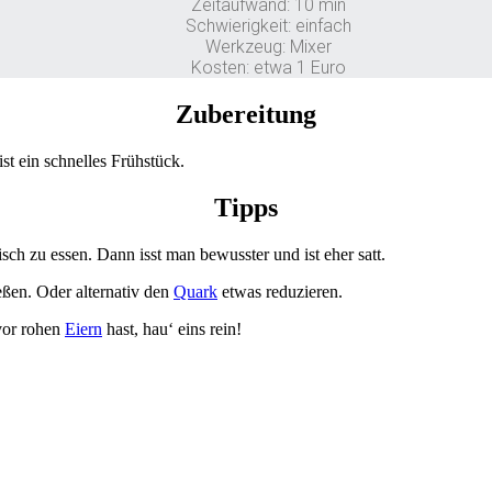
Zeitaufwand: 10 min
Schwierigkeit: einfach
Werkzeug: Mixer
Kosten: etwa 1 Euro
Zubereitung
st ein schnelles Frühstück.
Tipps
ch zu essen. Dann isst man bewusster und ist eher satt.
eßen. Oder alternativ den
Quark
etwas reduzieren.
vor rohen
Eiern
hast, hau‘ eins rein!